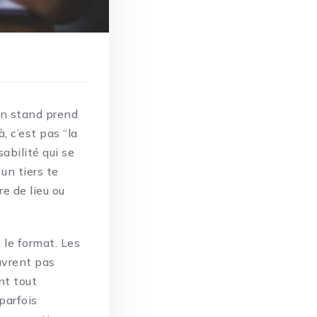
un stand prend
, c’est pas “la
abilité qui se
 un tiers te
e de lieu ou
 le format. Les
uvrent pas
nt tout
 parfois