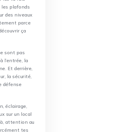
 les plafonds
sur des niveaux
ustement parce
découvrir ça
 ne sont pas
 l’entrée, la
e. Et derrière,
r, la sécurité,
ne défense
n, éclairage,
x sur un local
à, attention au
forcément tes