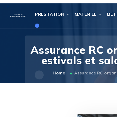
PRESTATION
MATÉRIEL
MÉT
Assurance RC org
estivals et sa
Home
Assurance RC organis