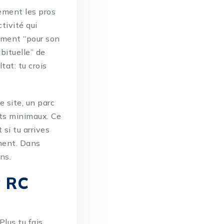
uement les pros
tivité qui
ement “pour son
bituelle” de
at: tu crois
e site, un parc
ts minimaux. Ce
 si tu arrives
ement. Dans
ns.
a RC
Plus tu fais