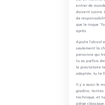
entrer de monde
doivent suivre.
de responsabilit
que le risque “f
après.
Ajoute l’alcool 
seulement la chu
personne qui tr
tu as parfois de
le prestataire t
adaptée, tu te 
Il y a aussi le 
gradins, tentes
technique, et t
piège classique