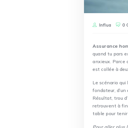
Influa
0 
Assurance ho
quand tu pars 
anxieux. Parce q
est collée à de
Le scénario qui
fondateur, d’un 
Résultat, trou d
retrouvent à fin
table pour tenir
Pour aller plus l