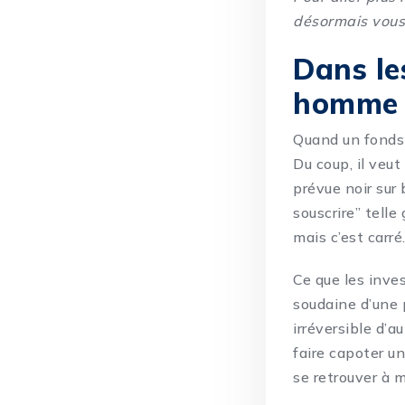
désormais vous
Dans le
homme c
Quand un fonds e
Du coup, il veut
prévue noir sur
souscrire” telle
mais c’est carré
Ce que les inves
soudaine d’une
irréversible d’
faire capoter un
se retrouver à 