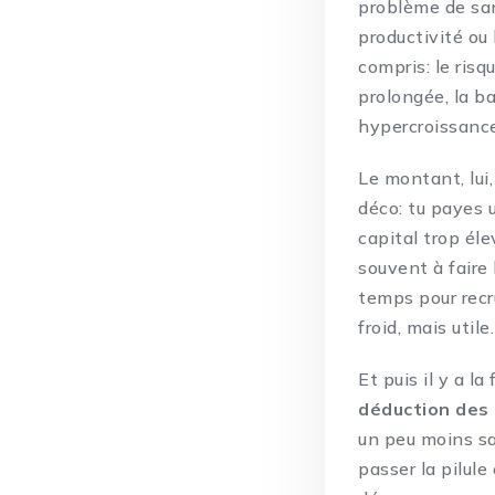
problème de san
productivité ou
compris: le risq
prolongée, la ba
hypercroissance,
Le montant, lui, 
déco: tu payes 
capital trop éle
souvent à faire
temps pour recr
froid, mais utile.
Et puis il y a l
déduction des 
un peu moins sal
passer la pilule