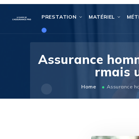
PRESTATION
MATÉRIEL
MÉT
Assurance homme
rmais 
Home
Assurance ho