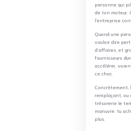
personne qui pil
de ton moteur. 
l’entreprise con
Quand une person
vouloir dire per
d’affaires, et g
fournisseurs dur
accélérer, voien
ce choc.
Concrètement, l
remplaçant, ou d
trésorerie le te
manuvre: tu ach
plus.