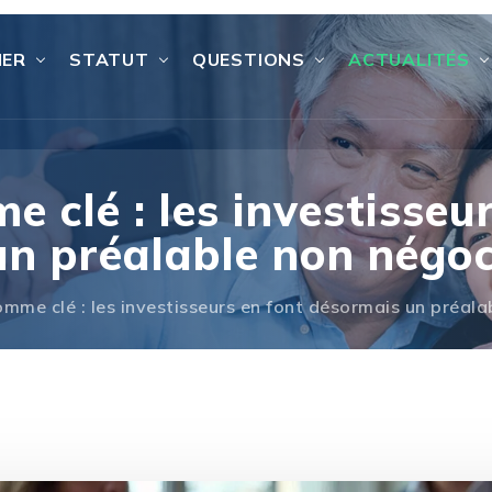
IER
STATUT
QUESTIONS
ACTUALITÉS
 clé : les investisseu
un préalable non négoc
mme clé : les investisseurs en font désormais un préala