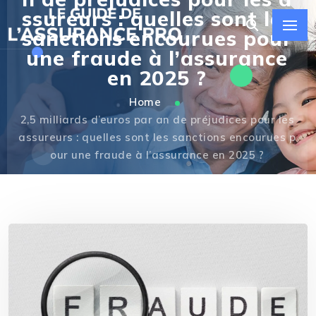
ssureurs : quelles sont les
sanctions encourues pour
une fraude à l’assurance
en 2025 ?
Home
2,5 milliards d’euros par an de préjudices pour les
assureurs : quelles sont les sanctions encourues p
our une fraude à l’assurance en 2025 ?