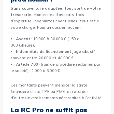
Sans couverture adaptée, tout sort de votre
trésorerie.
Honoraires d’avocats, frais
d’expertise, indemnités éventuelles : tout est à
votre charge. Pour un dossier moyen :
Avocat
: 10 000 à 30 000 € (150 à
300 €/heure).
Indemnités de licenciement jugé abusif
:
souvent entre 20 000 et 40 000 €.
Article 700
(frais de procédure réclamés par
le salarié) : 1 000 à 3 000 €.
Ces montants peuvent menacer la santé
financière d’une TPE ou PME, et retarder
d’autres investissements nécessaires à l’activité.
La RC Pro ne suffit pas