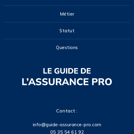
Métier
Statut
Questions
Contact :
info@guide-assurance-pro.com
05 35 54 61 92