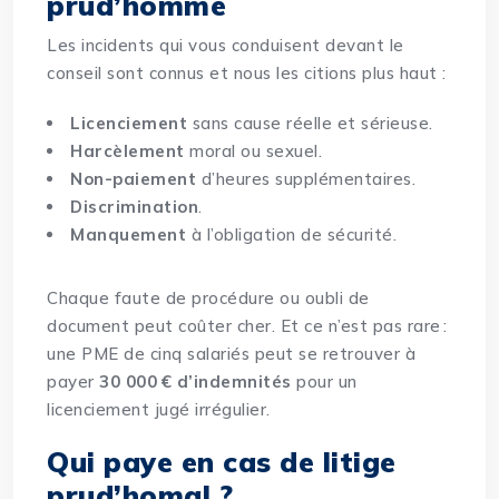
prud’homme
Les incidents qui vous conduisent devant le
conseil sont connus et nous les citions plus haut :
Licenciement
sans cause réelle et sérieuse.
Harcèlement
moral ou sexuel.
Non-paiement
d’heures supplémentaires.
Discrimination
.
Manquement
à l’obligation de sécurité.
Chaque faute de procédure ou oubli de
document peut coûter cher. Et ce n’est pas rare :
une PME de cinq salariés peut se retrouver à
payer
30 000 € d’indemnités
pour un
licenciement jugé irrégulier.
Qui paye en cas de litige
prud’homal ?