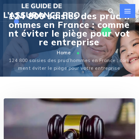
124 800 saisies des prud’h
ommes en France : comme
nt éviter le piège pour vot
re entreprise
Home
124 800 saisies des prud’hommes en France : com
ment éviter le piège pour votre entreprise