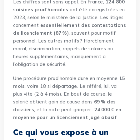
Les chiffres sont sans appel. En France,
124 800
saisines prud’homales
ont été enregistrées en
2023, selon le ministère de la Justice. Les litiges
concernent
essentiellement des contestations
de licenciement (87 %)
, souvent pour motif
personnel. Les autres motifs ? Harcèlement
moral, discrimination, rappels de salaires ou
heures supplémentaires, manquement à
l’obligation de sécurité.
Une procédure prud’homale dure en moyenne
15
mois
, voire 18 si départage. Le référé, lui, va
plus vite (2 à 4 mois). En bout de course, le
salarié obtient gain de cause dans
69 % des
dossiers
, et la note peut grimper :
24 000 € en
moyenne pour un licenciement jugé abusif
.
Ce qui vous expose à un