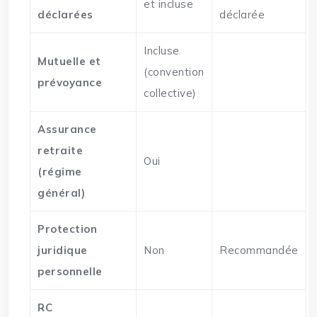
et incluse
déclarées
déclarée
Incluse
Mutuelle et
(convention
prévoyance
collective)
Assurance
retraite
Oui
(régime
général)
Protection
juridique
Non
Recommandée
personnelle
RC