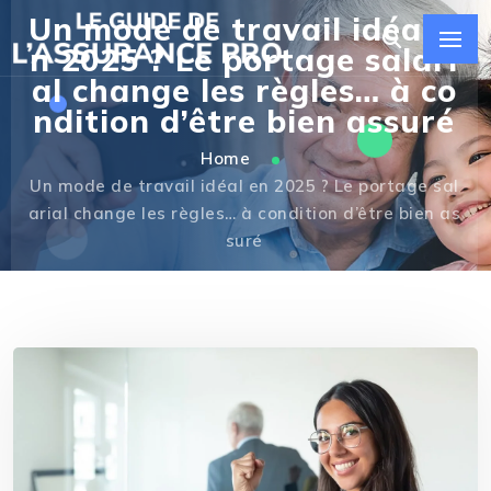
Un mode de travail idéal e
n 2025 ? Le portage salari
al change les règles… à co
ndition d’être bien assuré
Home
Un mode de travail idéal en 2025 ? Le portage sal
arial change les règles… à condition d’être bien as
suré