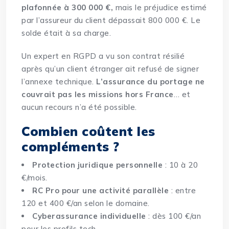
plafonnée à 300 000 €,
mais le préjudice estimé
par l’assureur du client dépassait 800 000 €. Le
solde était à sa charge.
Un expert en RGPD a vu son contrat résilié
après qu’un client étranger ait refusé de signer
l’annexe technique.
L’assurance du portage ne
couvrait pas les missions hors France
… et
aucun recours n’a été possible.
Combien coûtent les
compléments ?
Protection juridique personnelle
: 10 à 20
€/mois.
RC Pro pour une activité parallèle
: entre
120 et 400 €/an selon le domaine.
Cyberassurance individuelle
: dès 100 €/an
pour les profils tech.