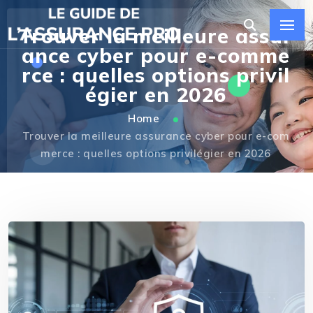
Trouver la meilleure assur
ance cyber pour e-comme
rce : quelles options privil
égier en 2026
Home
Trouver la meilleure assurance cyber pour e-com
merce : quelles options privilégier en 2026