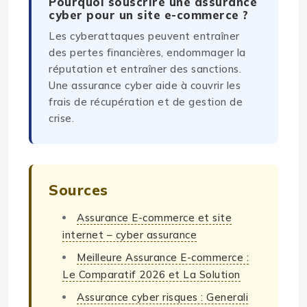
Pourquoi souscrire une assurance
cyber pour un site e-commerce ?
Les cyberattaques peuvent entraîner
des pertes financières, endommager la
réputation et entraîner des sanctions.
Une assurance cyber aide à couvrir les
frais de récupération et de gestion de
crise.
Sources
Assurance E-commerce et site
internet – cyber assurance
Meilleure Assurance E-commerce :
Le Comparatif 2026 et La Solution
Assurance cyber risques : Generali