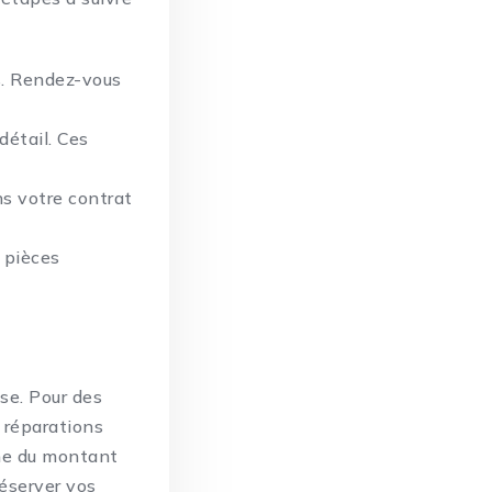
s. Rendez-vous
détail. Ces
ns votre contrat
s pièces
se. Pour des
s réparations
che du montant
réserver vos