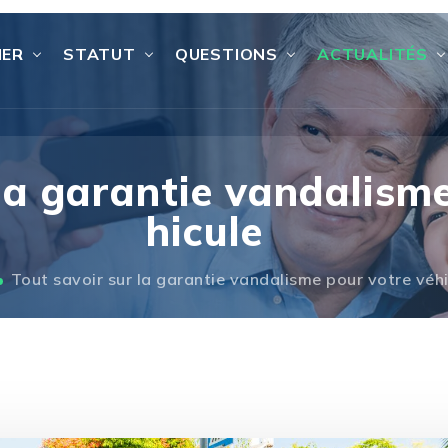
IER
STATUT
QUESTIONS
ACTUALITÉS
 la garantie vandalism
hicule
Tout savoir sur la garantie vandalisme pour votre véh