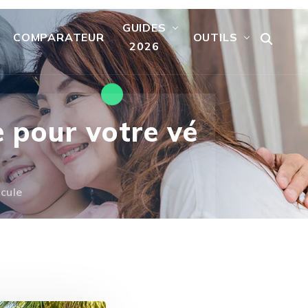
GUIDES
COMPARATEUR
OUTILS
2026
e pour votre vé
icule