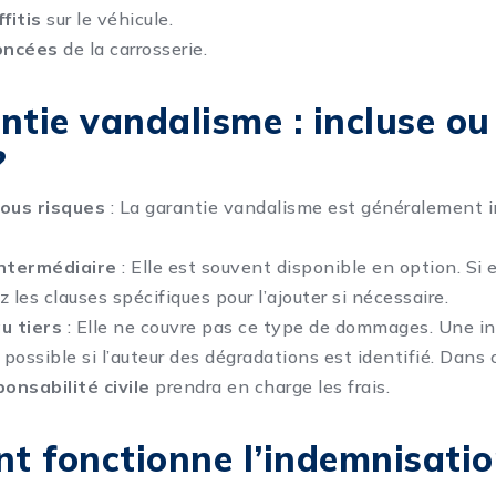
fitis
sur le véhicule.
oncées
de la carrosserie.
ntie vandalisme : incluse ou
?
ous risques
: La garantie vandalisme est généralement i
ntermédiaire
: Elle est souvent disponible en option. Si e
ez les clauses spécifiques pour l’ajouter si nécessaire.
u tiers
: Elle ne couvre pas ce type de dommages. Une i
possible si l’auteur des dégradations est identifié. Dans 
onsabilité civile
prendra en charge les frais.
 fonctionne l’indemnisatio