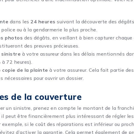
inte
dans les
24 heures
suivant la découverte des dégât
 police ou à la gendarmerie la plus proche.
es photos
des dégâts, en veillant à bien capturer chaque 
titueront des preuves précieuses.
 sinistre
à votre assureur dans les délais mentionnés da
 à 72 heures).
 copie de la plainte
à votre assureur. Cela fait partie de
es nécessaires pour ouvrir un dossier.
tes de la couverture
er un sinistre, prenez en compte le montant de la franchi
 il peut être financièrement plus intéressant de régler le
exemple, si le coût des réparations est inférieur ou pro
, évitez d’activer la garantie. Cela permet également de p