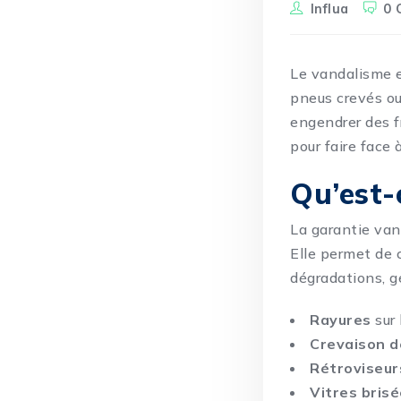
Influa
0 
Le
vandalisme
e
pneus crevés ou
engendrer des f
pour faire face 
Qu’est-
La garantie van
Elle permet de 
dégradations, g
Rayures
sur 
Crevaison d
Rétroviseur
Vitres bris