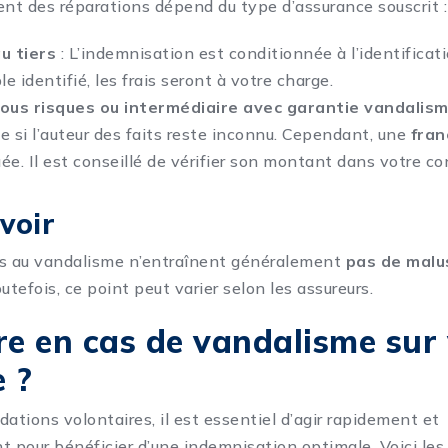
t des réparations dépend du type d’assurance souscrit :
u tiers
: L’indemnisation est conditionnée à l’identificati
 identifié, les frais seront à votre charge.
ous risques ou intermédiaire avec garantie vandalis
si l’auteur des faits reste inconnu. Cependant, une
fran
ée. Il est conseillé de vérifier son montant dans votre co
voir
iés au vandalisme n’entraînent généralement
pas de malu
utefois, ce point peut varier selon les assureurs.
re en cas de vandalisme sur
e ?
ations volontaires, il est essentiel d’agir rapidement et
pour bénéficier d’une indemnisation optimale. Voici les 