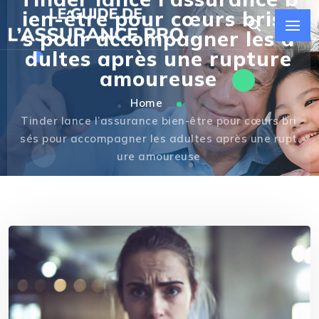
ien-être pour cœurs brisé
s pour accompagner les a
dultes après une rupture
amoureuse
Home
Tinder lance l’assurance bien-être pour cœurs bri
sés pour accompagner les adultes après une rupt
ure amoureuse