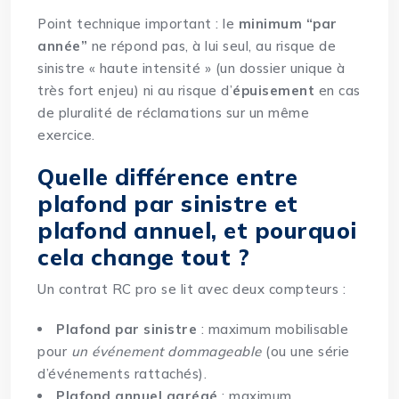
Point technique important : le
minimum “par
année”
ne répond pas, à lui seul, au risque de
sinistre « haute intensité » (un dossier unique à
très fort enjeu) ni au risque d’
épuisement
en cas
de pluralité de réclamations sur un même
exercice.
Quelle différence entre
plafond par sinistre et
plafond annuel, et pourquoi
cela change tout ?
Un contrat RC pro se lit avec deux compteurs :
Plafond par sinistre
: maximum mobilisable
pour
un événement dommageable
(ou une série
d’événements rattachés).
Plafond annuel agrégé
: maximum