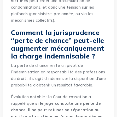
victimes
peut créer une accumulation de
condamnations, et donc une tension sur les
plafonds (par sinistre, par année, ou via les
mécanismes collectifs).
Comment la jurisprudence
“perte de chance” peut-elle
augmenter mécaniquement
la charge indemnisable ?
La perte de chance reste un pivot de
l’indemnisation en responsabilité des professions
du droit : il s’agit d’indemniser la disparition d’une
probabilité d’obtenir un résultat favorable.
Évolution notable : la Cour de cassation a
rappelé que
si le juge constate une perte de
chance, il ne peut refuser sa réparation au
motif que la victime ne l’a pas demandée en