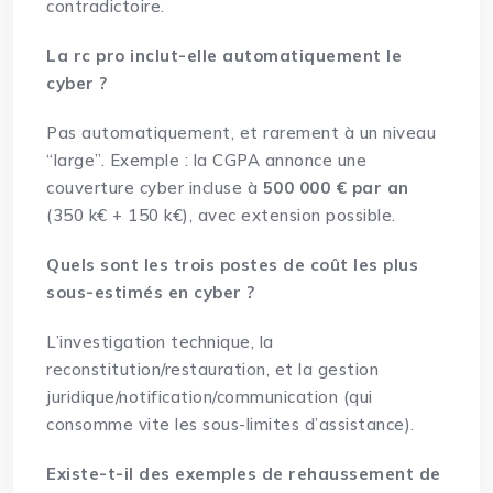
contradictoire.
La rc pro inclut-elle automatiquement le
cyber ?
Pas automatiquement, et rarement à un niveau
“large”. Exemple : la CGPA annonce une
couverture cyber incluse à
500 000 € par an
(350 k€ + 150 k€), avec extension possible.
Quels sont les trois postes de coût les plus
sous-estimés en cyber ?
L’investigation technique, la
reconstitution/restauration, et la gestion
juridique/notification/communication (qui
consomme vite les sous-limites d’assistance).
Existe-t-il des exemples de rehaussement de