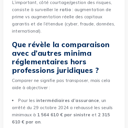
L’important, côté courtage/gestion des risques,
consiste à surveiller le
ratio
: augmentation de
prime vs augmentation réelle des capitaux
garantis et de l’étendue (cyber, fraude, données,
international).
Que révèle la comparaison
avec d’autres minima
réglementaires hors
professions juridiques ?
Comparer ne signifie pas transposer, mais cela
aide à objectiver :
Pour les
intermédiaires d’assurance
, un
arrêté du 29 octobre 2024 a rehaussé les seuils
minimaux à
1 564 610 € par sinistre
et
2 315
610 € par an
.