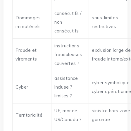
consécutifs /
Dommages
sous-limites
non
immatériels
restrictives
consécutifs
instructions
Fraude et
exclusion large de
frauduleuses
virements
fraude interne/ex
couvertes ?
assistance
cyber symbolique
Cyber
incluse ?
cyber opérationne
limites ?
UE, monde,
sinistre hors zone
Territorialité
US/Canada ?
garantie