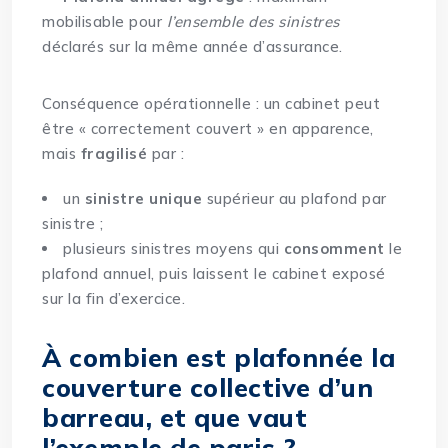
mobilisable pour
l’ensemble des sinistres
déclarés sur la même année d’assurance.
Conséquence opérationnelle : un cabinet peut
être « correctement couvert » en apparence,
mais
fragilisé
par :
un
sinistre unique
supérieur au plafond par
sinistre ;
plusieurs sinistres moyens qui
consomment
le
plafond annuel, puis laissent le cabinet exposé
sur la fin d’exercice.
À combien est plafonnée la
couverture collective d’un
barreau, et que vaut
l’exemple de paris ?