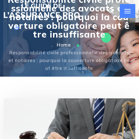
ssionnelle des avocats et
notaires : pourquoi la cou
verture obligatoire peut ê
tre insuffisante
Home
Responsabilité civile professionnelle des avocats
et notaires : pourquoi la couverture obligatoire pe
ut être insuffisante