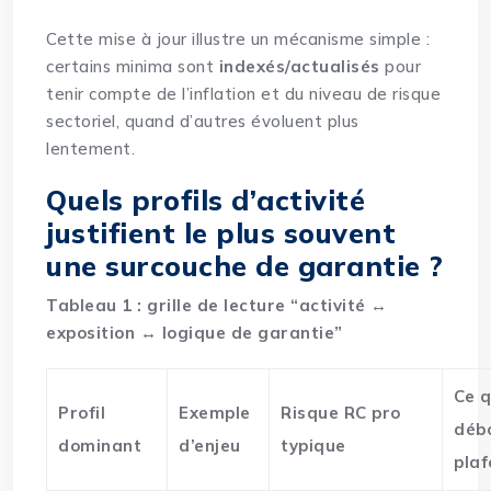
Cette mise à jour illustre un mécanisme simple :
certains minima sont
indexés/actualisés
pour
tenir compte de l’inflation et du niveau de risque
sectoriel, quand d’autres évoluent plus
lentement.
Quels profils d’activité
justifient le plus souvent
une surcouche de garantie ?
Tableau 1 : grille de lecture “activité ↔
exposition ↔ logique de garantie”
Ce q
Profil
Exemple
Risque RC pro
déb
dominant
d’enjeu
typique
pla