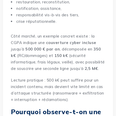
restauration, reconstitution,
notification, assistance,
responsabilité vis-à-vis des tiers,
crise réputationnelle.
Côté marché, un exemple concret existe : la
CGPA indique une
couverture cyber incluse
jusqu’à
500 000 € par an
, décomposée en
350
k€
(RC/dommages) et
150 k€
(sécurité
informatique, frais légaux, veille), avec possibilité
de souscrire une seconde ligne jusqu’à
2,5 M€
.
Lecture pratique : 500 k€ peut suffire pour un
incident contenu, mais devient vite limité en cas
d’attaque structurée (ransomware + exfiltration
+ interruption + réclamations).
Pourquoi observe-t-on une