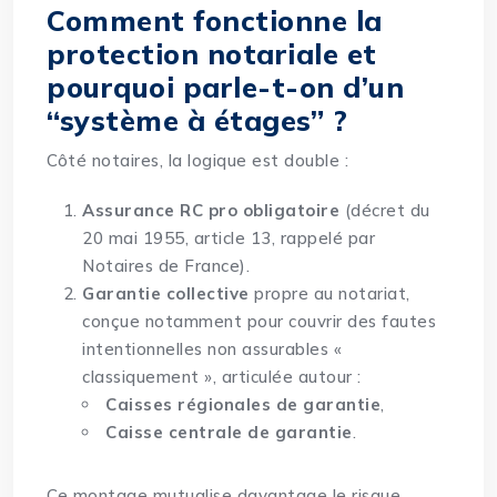
Comment fonctionne la
protection notariale et
pourquoi parle-t-on d’un
“système à étages” ?
Côté notaires, la logique est double :
Assurance RC pro obligatoire
(décret du
20 mai 1955, article 13, rappelé par
Notaires de France).
Garantie collective
propre au notariat,
conçue notamment pour couvrir des fautes
intentionnelles non assurables «
classiquement », articulée autour :
Caisses régionales de garantie
,
Caisse centrale de garantie
.
Ce montage mutualise davantage le risque…