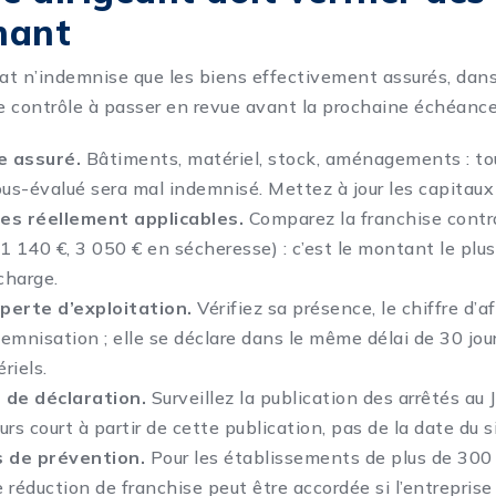
nant
t n’indemnise que les biens effectivement assurés, dans 
de contrôle à passer en revue avant la prochaine échéance
e assuré.
Bâtiments, matériel, stock, aménagements : to
ous-évalué sera mal indemnisé. Mettez à jour les capitaux
ses réellement applicables.
Comparez la franchise contr
1 140 €, 3 050 € en sécheresse) : c’est le montant le plus
charge.
perte d’exploitation.
Vérifiez sa présence, le chiffre d’a
demnisation ; elle se déclare dans le même délai de 30 jou
iels.
 de déclaration.
Surveillez la publication des arrêtés au Jo
ours court à partir de cette publication, pas de la date du s
 de prévention.
Pour les établissements de plus de 300
ne réduction de franchise peut être accordée si l’entrepri