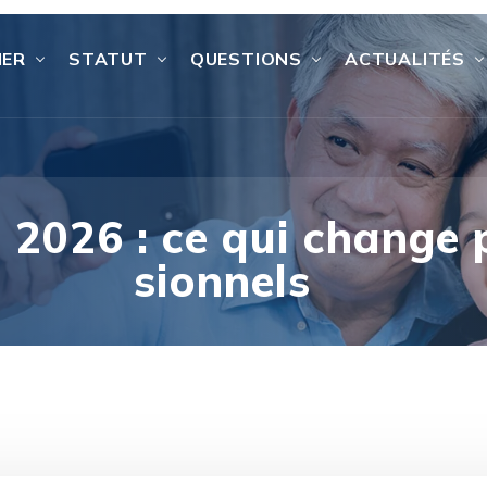
IER
STATUT
QUESTIONS
ACTUALITÉS
2026 : ce qui change p
sionnels