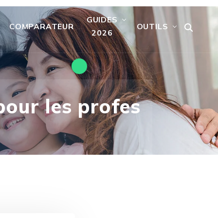
GUIDES
COMPARATEUR
OUTILS
2026
our les profes