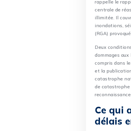
rappelle le rapp
centrale de réa
illimitée. Il cou
inondations, sé
(RGA) provoqué 
Deux conditions
dommages aux bi
compris dans les
et la publicatio
catastrophe na
de catastrophe 
reconnaissance 
Ce qui 
délais 