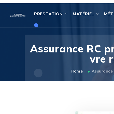
PRESTATION
MATÉRIEL
MÉT
Assurance RC pro
vre 
Home
Assurance R