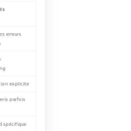
tés
es erreurs
s
s
ing
tion explicite
eris parfois
d spécifique