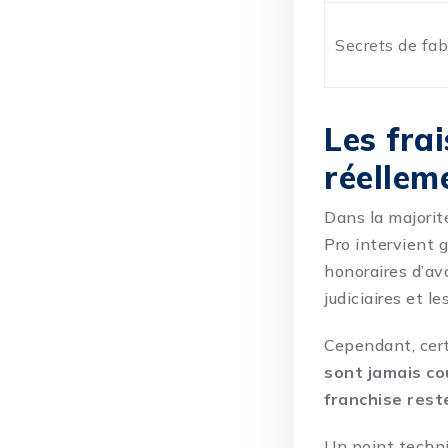
Secrets de fab
Les fra
réellem
Dans la majorit
Pro intervient g
honoraires d’avoc
judiciaires et le
Cependant, cer
sont jamais c
franchise rest
Un point techniq