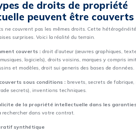
ypes de droits de propriété
ctuelle peuvent être couverts
ts ne couvrent pas les mêmes droits. Cette hétérogénéit
ses surprises. Voici la réalité du terrain.
mment couverts :
droit d’auteur (œuvres graphiques, texte
usiques, logiciels), droits voisins, marques y compris imi
ssins et modèles, droit sui generis des bases de données.
 couverts sous conditions :
brevets, secrets de fabrique,
ade secrets), inventions techniques.
icite de la propriété intellectuelle dans les garantie
 à rechercher dans votre contrat.
ratif synthétique