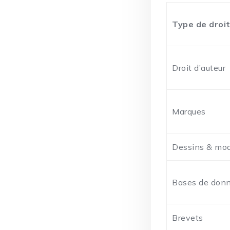
Type de droi
Droit d’auteur
Marques
Dessins & mo
Bases de don
Brevets