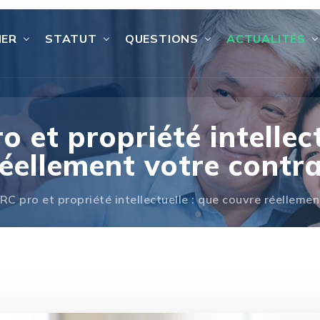
IER
STATUT
QUESTIONS
ACTUALITÉS
 et propriété intellect
réellement votre contra
C pro et propriété intellectuelle : que couvre réellemen