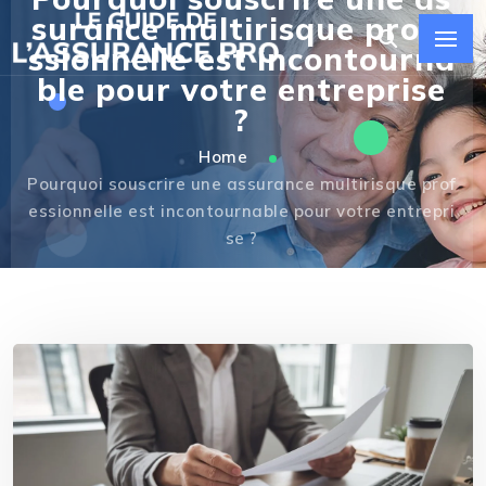
surance multirisque profe
ssionnelle est incontourna
ble pour votre entreprise
?
Home
Pourquoi souscrire une assurance multirisque prof
essionnelle est incontournable pour votre entrepri
se ?