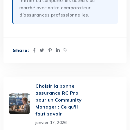
métier
ou comparez les acteurs du
marché avec notre
comparateur
d’assurances professionnelles
.
Share:
Choisir la bonne
assurance RC Pro
pour un Community
Manager : Ce qu'il
faut savoir
janvier 17, 2026