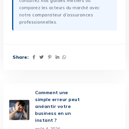
consultez
nos guides métiers
ou
comparez les acteurs du marché avec
notre
comparateur d’assurances
professionnelles
.
Share:
Comment une
simple erreur peut
anéantir votre
business en un
instant ?
août 4, 2024