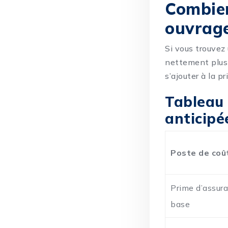
Combie
ouvrage
Si vous trouvez
nettement plus 
s’ajouter à la p
Tableau 
anticipé
Poste de coû
Prime d’assur
base