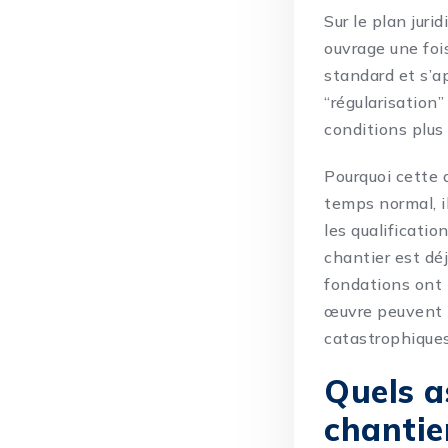
Sur le plan jur
ouvrage une foi
standard et s’a
“régularisation”
conditions plus 
Pourquoi cette d
temps normal, il
les qualificati
chantier est déjà
fondations ont 
œuvre peuvent p
catastrophiques
Quels a
chantie