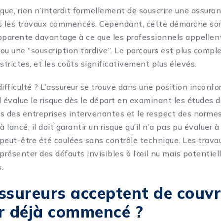
idique, rien n’interdit formellement de souscrire une assu
s les travaux commencés. Cependant, cette démarche sor
pparente davantage à ce que les professionnels appellen
 ou une “souscription tardive”. Le parcours est plus comple
strictes, et les coûts significativement plus élevés.
ifficulté ? L’assureur se trouve dans une position inconfo
 évalue le risque dès le départ en examinant les études de
ons des entreprises intervenantes et le respect des normes
 lancé, il doit garantir un risque qu’il n’a pas pu évaluer à
peut-être été coulées sans contrôle technique. Les trava
résenter des défauts invisibles à l’œil nu mais potentie
.
ssureurs acceptent de couvr
r déjà commencé ?