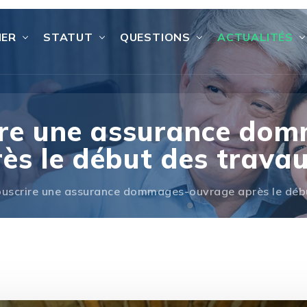
IER
STATUT
QUESTIONS
ACTUALITÉS
ire une assurance do
rès le début des travau
ouscrire une assurance dommages-ouvrage après le débu