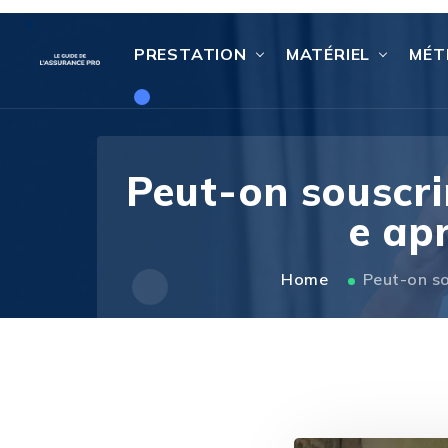
PRESTATION
MATÉRIEL
MÉT
Peut-on souscr
e ap
Home
Peut-on s