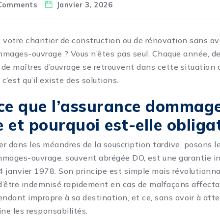
Comments
Janvier 3, 2026
 votre chantier de construction ou de rénovation sans avo
mages-ouvrage ? Vous n’êtes pas seul. Chaque année, des
 de maîtres d’ouvrage se retrouvent dans cette situation d
c’est qu’il existe des solutions.
ce que l’assurance dommag
 et pourquoi est-elle obligat
r dans les méandres de la souscription tardive, posons l
mages-ouvrage, souvent abrégée DO, est une garantie in
4 janvier 1978. Son principe est simple mais révolutionnai
 d’être indemnisé rapidement en cas de malfaçons affectan
rendant impropre à sa destination, et ce, sans avoir à att
ine les responsabilités.