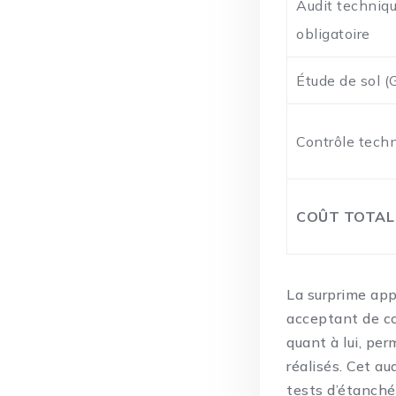
Audit techniq
obligatoire
Étude de sol (
Contrôle tech
COÛT TOTAL
La surprime app
acceptant de cou
quant à lui, pe
réalisés. Cet a
tests d’étanché