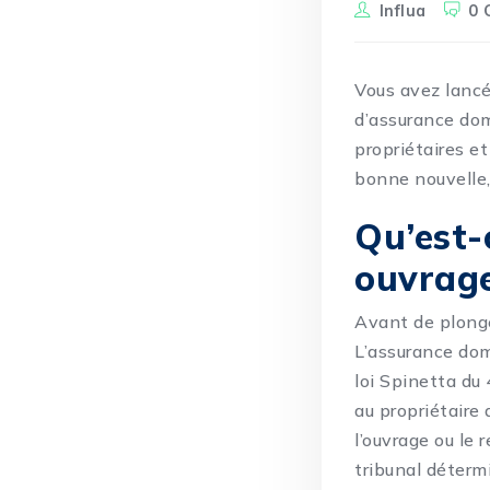
Influa
0 
Vous avez lancé
d’assurance dom
propriétaires et
bonne nouvelle, 
Qu’est-
ouvrage
Avant de plonge
L’assurance dom
loi Spinetta du 
au propriétaire
l’ouvrage ou le 
tribunal déterm