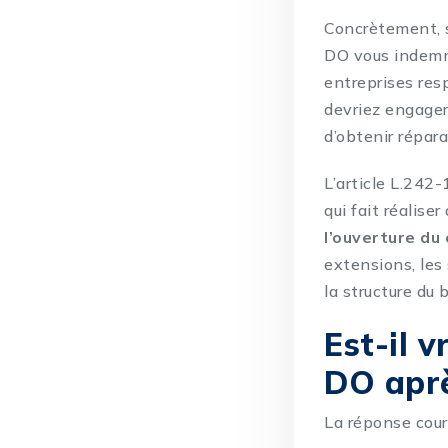
Concrètement, s
DO vous indemni
entreprises res
devriez engager
d’obtenir répara
L’article L.242
qui fait réalise
l’ouverture du
extensions, les
la structure du 
Est-il 
DO aprè
La réponse cour