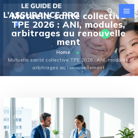
Mutuelle santé collective
TPE 2026 : ANI, modules,
arbitrages au renouvelle
ment
Home
Mutuelle santé collective TPE 2026 : ANI, modules,
arbitrages au renouvellement