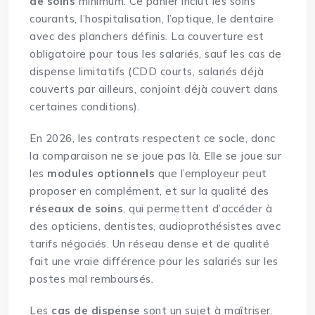
de soins
minimum. Ce panier inclut les soins
courants, l’hospitalisation, l’optique, le dentaire
avec des planchers définis. La couverture est
obligatoire pour tous les salariés, sauf les cas de
dispense limitatifs (CDD courts, salariés déjà
couverts par ailleurs, conjoint déjà couvert dans
certaines conditions).
En 2026, les contrats respectent ce socle, donc
la comparaison ne se joue pas là. Elle se joue sur
les
modules optionnels
que l’employeur peut
proposer en complément, et sur la qualité des
réseaux de soins
, qui permettent d’accéder à
des opticiens, dentistes, audioprothésistes avec
tarifs négociés. Un réseau dense et de qualité
fait une vraie différence pour les salariés sur les
postes mal remboursés.
Les
cas de dispense
sont un sujet à maîtriser.