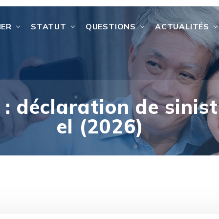
IER
STATUT
QUESTIONS
ACTUALITÉS
 : déclaration de sinis
el (2026)