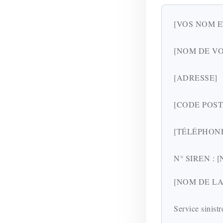
[VOS NOM 
[NOM DE VO
[ADRESSE]
[CODE POST
[TÉLÉPHONE
N° SIREN :
[NOM DE L
Service sinistr