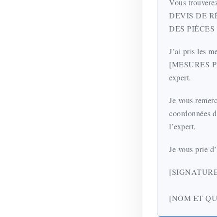
Vous trouver
DEVIS DE R
DES PIÈCES 
J’ai pris les 
[MESURES PRIS
expert.
Je vous remerc
coordonnées du
l’expert.
Je vous prie d
[SIGNATURE
[NOM ET QU