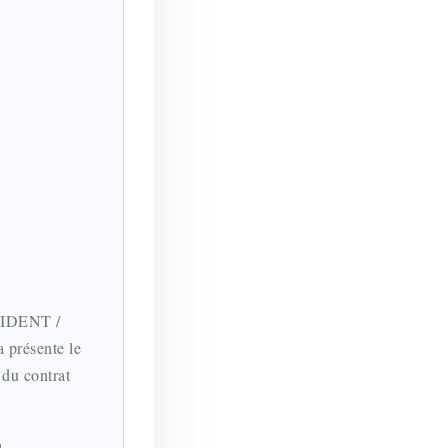
SIDENT /
présente le
 du contrat