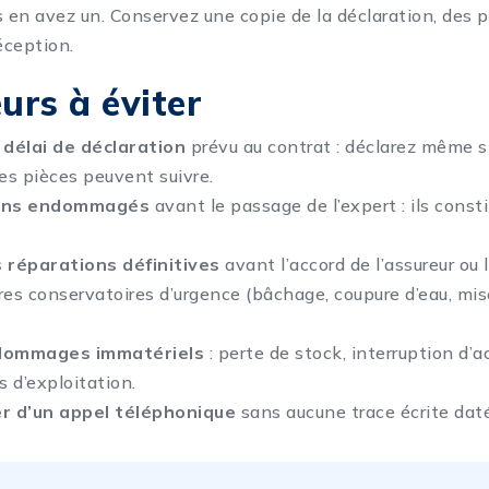
s en avez un. Conservez une copie de la déclaration, des p
éception.
urs à éviter
 délai de déclaration
prévu au contrat : déclarez même si
les pièces peuvent suivre.
iens endommagés
avant le passage de l’expert : ils const
 réparations définitives
avant l’accord de l’assureur ou l
res conservatoires d’urgence (bâchage, coupure d’eau, mis
.
 dommages immatériels
: perte de stock, interruption d’ac
 d’exploitation.
r d’un appel téléphonique
sans aucune trace écrite dat