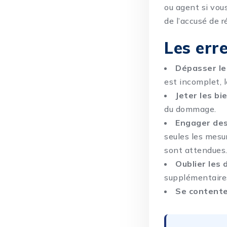
ou agent si vou
de l’accusé de r
Les erre
Dépasser le
est incomplet, 
Jeter les b
du dommage.
Engager des
seules les mesu
sont attendues
Oublier les
supplémentaires
Se contente