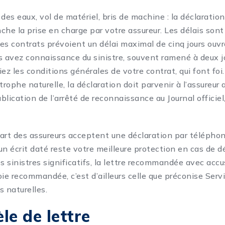
des eaux, vol de matériel, bris de machine : la déclaration
nche la prise en charge par votre assureur. Les délais sont
 les contrats prévoient un délai maximal de cinq jours ouv
avez connaissance du sinistre, souvent ramené à deux j
fiez les conditions générales de votre contrat, qui font foi.
trophe naturelle, la déclaration doit parvenir à l’assureur 
ublication de l’arrêté de reconnaissance au Journal officiel
art des assureurs acceptent une déclaration par télépho
 un écrit daté reste votre meilleure protection en cas de 
les sinistres significatifs, la lettre recommandée avec acc
oie recommandée, c’est d’ailleurs celle que préconise Serv
s naturelles.
le de lettre