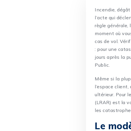
Incendie, dégât 
l’acte qui décle
règle générale,
moment où vous 
cas de vol. Véri
: pour une catas
jours après la p
Public.
Même si la plup
l’espace client,
ultérieur. Pour 
(LRAR) est la v
les catastrophe
Le modè