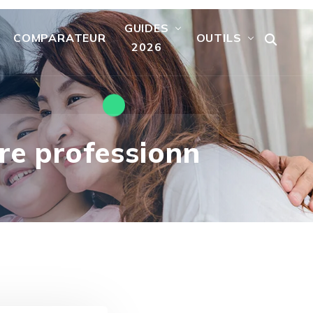
GUIDES
COMPARATEUR
OUTILS
2026
tre professionn