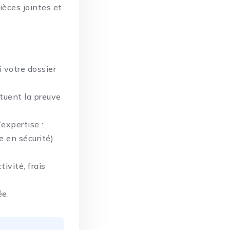
ièces jointes et
 votre dossier
ituent la preuve
’expertise :
e en sécurité)
tivité, frais
ée.