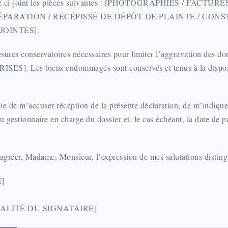
ez ci-joint les pièces suivantes : [PHOTOGRAPHIES / FACTUR
ÉPARATION / RÉCÉPISSÉ DE DÉPÔT DE PLAINTE / CONST
JOINTES].
mesures conservatoires nécessaires pour limiter l’aggravation des d
ES]. Les biens endommagés sont conservés et tenus à la disposi
ie de m’accuser réception de la présente déclaration, de m’indique
 gestionnaire en charge du dossier et, le cas échéant, la date de 
’agréer, Madame, Monsieur, l’expression de mes salutations disting
]
ALITÉ DU SIGNATAIRE]