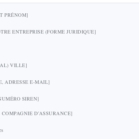
ET PRÉNOM]
TRE ENTREPRISE (FORME JURIDIQUE]
AL) VILLE]
, ADRESSE E-MAIL]
 [NUMÉRO SIREN]
A COMPAGNIE D’ASSURANCE]
es