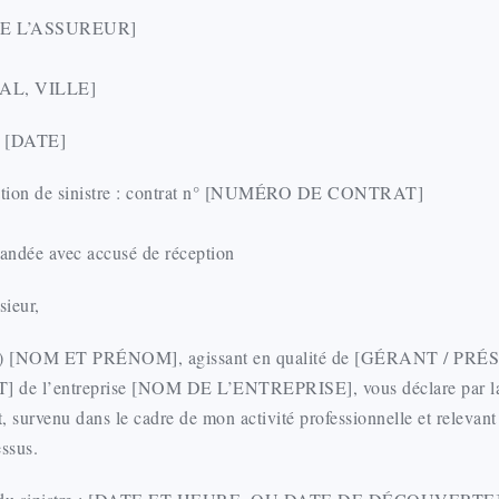
E L’ASSUREUR]
AL, VILLE]
e [DATE]
ration de sinistre : contrat n° [NUMÉRO DE CONTRAT]
andée avec accusé de réception
ieur,
(e) [NOM ET PRÉNOM], agissant en qualité de [GÉRANT / PRÉ
de l’entreprise [NOM DE L’ENTREPRISE], vous déclare par la 
t, survenu dans le cadre de mon activité professionnelle et relevant
essus.