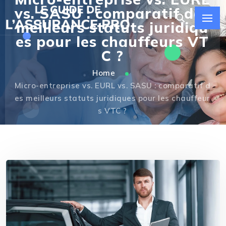
vs. SASU : comparatif des
meilleurs statuts juridiqu
es pour les chauffeurs VT
C ?
Home
Micro-entreprise vs. EURL vs. SASU : comparatif d
es meilleurs statuts juridiques pour les chauffeur
s VTC ?