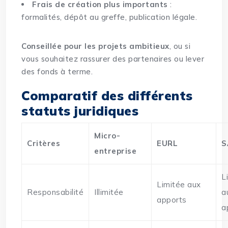
Frais de création plus importants
:
formalités, dépôt au greffe, publication légale.
Conseillée pour les projets ambitieux
, ou si
vous souhaitez rassurer des partenaires ou lever
des fonds à terme.
Comparatif des différents
statuts juridiques
Micro-
Critères
EURL
S
entreprise
L
Limitée aux
Responsabilité
Illimitée
a
apports
a