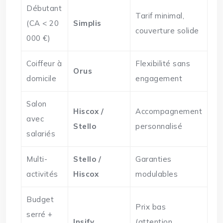
Débutant
Tarif minimal,
(CA < 20
Simplis
couverture solide
000 €)
Coiffeur à
Flexibilité sans
Orus
domicile
engagement
Salon
Hiscox /
Accompagnement
avec
Stello
personnalisé
salariés
Multi-
Stello /
Garanties
activités
Hiscox
modulables
Budget
Prix bas
serré +
Insify
(attention