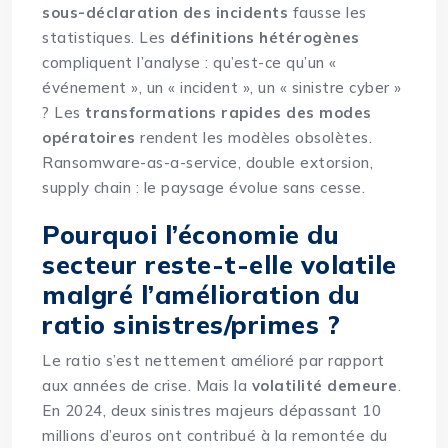
sous-déclaration des incidents
fausse les
statistiques. Les
définitions hétérogènes
compliquent l’analyse : qu’est-ce qu’un «
événement », un « incident », un « sinistre cyber »
? Les
transformations rapides des modes
opératoires
rendent les modèles obsolètes.
Ransomware-as-a-service, double extorsion,
supply chain : le paysage évolue sans cesse.
Pourquoi l’économie du
secteur reste-t-elle volatile
malgré l’amélioration du
ratio sinistres/primes ?
Le ratio s’est nettement amélioré par rapport
aux années de crise. Mais la
volatilité demeure
.
En 2024, deux sinistres majeurs dépassant 10
millions d’euros ont contribué à la remontée du