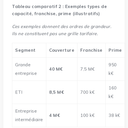
Tableau comparatif 2 : Exemples types de
capacité, franchise, prime (illustratifs)
Ces exemples donnent des ordres de grandeur.
Ils ne constituent pas une grille tarifaire.
Segment
Couverture
Franchise
Prime
Grande
950
40 M€
7,5 M€
entreprise
k€
160
ETI
8,5 M€
700 k€
k€
Entreprise
4 M€
100 k€
38 k€
intermédiaire