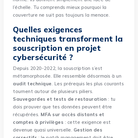
l’échelle. Tu comprends mieux pourquoi la
couverture ne suit pas toujours la menace.
Quelles exigences
techniques transforment la
souscription en projet
cybersécurité ?
Depuis 2020-2022, la souscription s’est
métamorphosée. Elle ressemble désormais à un
audit technique
. Les prérequis les plus courants
tournent autour de plusieurs piliers.
Sauvegardes et tests de restauration
: tu
dois prouver que tes données peuvent être
récupérées.
MFA sur accès distants et
comptes à privilèges
: cette exigence est
devenue quasi universelle.
Gestion des
correctifs
: le patch management doit être