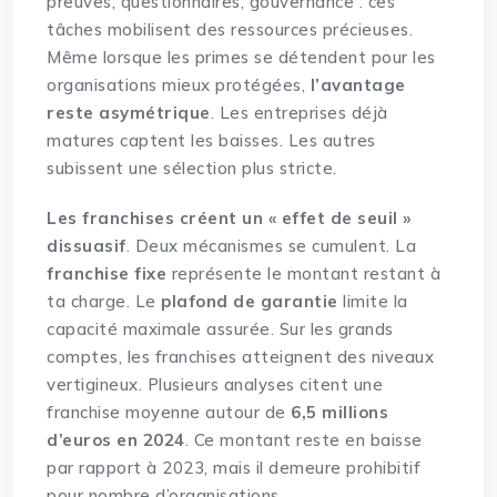
preuves, questionnaires, gouvernance : ces
tâches mobilisent des ressources précieuses.
Même lorsque les primes se détendent pour les
organisations mieux protégées,
l’avantage
reste asymétrique
. Les entreprises déjà
matures captent les baisses. Les autres
subissent une sélection plus stricte.
Les franchises créent un « effet de seuil »
dissuasif
. Deux mécanismes se cumulent. La
franchise fixe
représente le montant restant à
ta charge. Le
plafond de garantie
limite la
capacité maximale assurée. Sur les grands
comptes, les franchises atteignent des niveaux
vertigineux. Plusieurs analyses citent une
franchise moyenne autour de
6,5 millions
d’euros en 2024
. Ce montant reste en baisse
par rapport à 2023, mais il demeure prohibitif
pour nombre d’organisations.