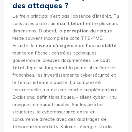
des attaques ?
Le frein principal n’est pas l’absence d’intérêt. Tu
constates plutôt un
écart béant
entre plusieurs
dimensions. D’abord, la
perception du risque
reste souvent incomplète côté TPE-PME.
Ensuite, le
niveau d’exigence de l’assurabilité
monte en flèche : contrôles techniques,
gouvernance, preuves documentées. Le
coût
total
dépasse largement la prime : il intègre les
franchises, les investissements cybersécurité et
le temps interne mobilisé. La complexité
contractuelle ajoute une couche supplémentaire.
Exclusions, définitions floues, « silent cyber » : tu
navigues en eaux troubles. Sur les petites
structures, la cyberassurance entre en
concurrence directe avec des arbitrages de
trésorerie immédiats. Salaires, énergie, stocks :