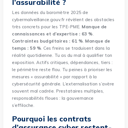
l’assurabilité ?
Les données du baromètre 2025 de
cybermalveillance.gouv.fr révèlent des obstacles
très concrets pour les TPE-PME.
Manque de
connaissances et d’expertise : 63 %
.
Contraintes budgétaires : 61 %
.
Manque de
temps : 59 %
. Ces freins se traduisent dans la
réalité quotidienne. Tu as du mal à qualifier ton
exposition. Actifs critiques, dépendances, tiers :
le périmètre reste flou. Tu peines à prioriser les
mesures « assurabilité » par rapport à la
cybersécurité générale. L’externalisation s’avère
souvent mal cadrée. Prestataires multiples,
responsabilités floues : la gouvernance
s’effiloche.
Pourquoi les contrats
d’assurance cyber restent-