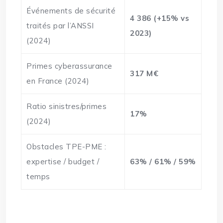
Événements de sécurité
4 386 (+15% vs
traités par l’ANSSI
2023)
(2024)
Primes cyberassurance
317 M€
en France (2024)
Ratio sinistres/primes
17%
(2024)
Obstacles TPE-PME :
expertise / budget /
63% / 61% / 59%
temps