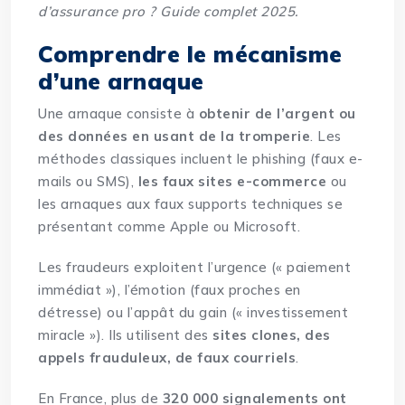
d’assurance pro ? Guide complet 2025
.
Comprendre le mécanisme
d’une arnaque
Une arnaque consiste à
obtenir de l’argent ou
des données en usant de la tromperie
. Les
méthodes classiques incluent le phishing (faux e-
mails ou SMS),
les faux sites e-commerce
ou
les arnaques aux faux supports techniques se
présentant comme Apple ou Microsoft.
Les fraudeurs exploitent l’urgence (« paiement
immédiat »), l’émotion (faux proches en
détresse) ou l’appât du gain (« investissement
miracle »). Ils utilisent des
sites clones, des
appels frauduleux, de faux courriels
.
En France, plus de
320 000 signalements ont