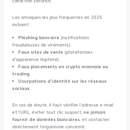
canal non sécurisé.
Les arnaques les plus fréquentes en 2025
incluent :
Phishing bancaire
(notifications
frauduleuses de virements).
Faux sites de vente
(plateformes
d’apparence légitime).
Faux placements en crypto monnaie ou
trading
.
Usurpations d’identité sur les réseaux
sociaux
.
En cas de doute, il faut vérifier l’adresse e-mail
et l’URL, éviter tout clic suspect,
ne jamais
fournir de données bancaires
, et contacter
directement l’organisme concerné.