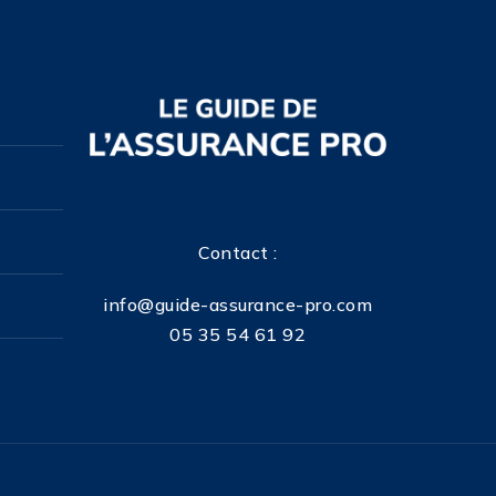
Contact :
info@guide-assurance-pro.com
05 35 54 61 92