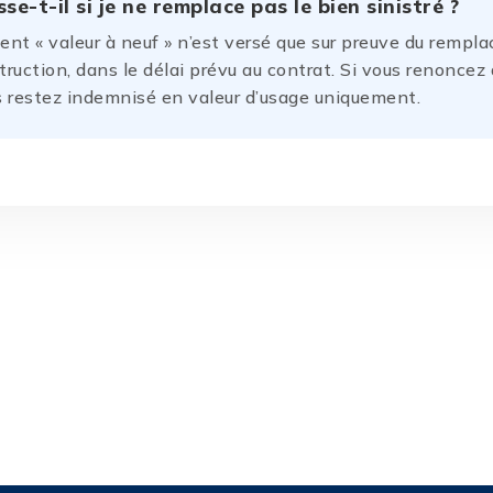
se-t-il si je ne remplace pas le bien sinistré ?
nt « valeur à neuf » n’est versé que sur preuve du rempl
truction, dans le délai prévu au contrat. Si vous renoncez
us restez indemnisé en valeur d’usage uniquement.