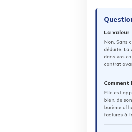
Questio
La valeur
Non. Sans cl
déduite. La 
dans vos con
contrat ava
Comment la
Elle est app
bien, de son
barème offic
factures à l’