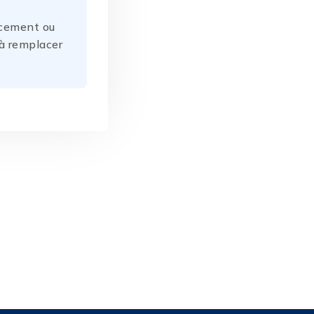
acement ou
 à remplacer