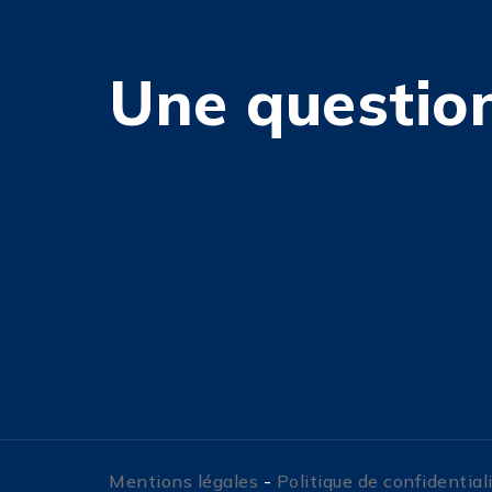
Une question
Mentions légales
-
Politique de confidential