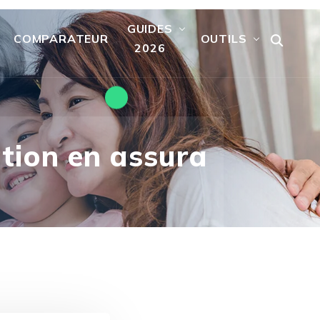
GUIDES
COMPARATEUR
OUTILS
2026
ition en assura