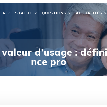
IER
STATUT
QUESTIONS
ACTUALITÉS
 valeur d’usage : défin
nce pro