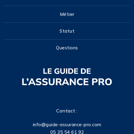
Métier
Statut
Questions
Contact :
info@guide-assurance-pro.com
05 35 54 61 92