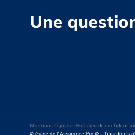
Une question
Mentions légales
-
Politique de confidential
©
Guide de l'Assurance Pro © - Tous droits 