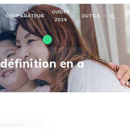
GUIDES
COMPARATEUR
OUTILS
2026
 définition en a