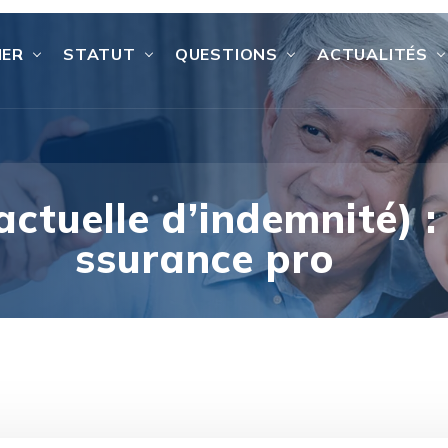
IER
STATUT
QUESTIONS
ACTUALITÉS
actuelle d’indemnité) :
ssurance pro