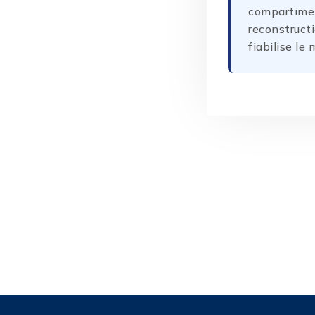
compartimen
reconstructi
fiabilise le