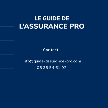
Contact :
info@guide-assurance-pro.com
05 35 54 61 92