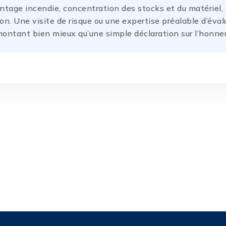
tage incendie, concentration des stocks et du matériel, 
on. Une visite de risque ou une expertise préalable d’éval
 montant bien mieux qu’une simple déclaration sur l’honneu