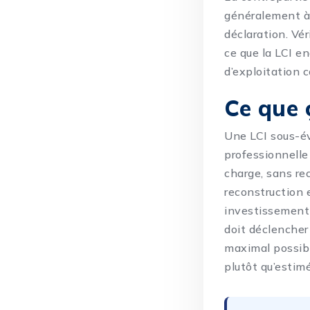
généralement à 
déclaration. Vé
ce que la LCI e
d’exploitation
c
Ce que 
Une LCI sous-év
professionnelle
charge, sans re
reconstruction 
investissement 
doit déclencher 
maximal possibl
plutôt qu’estimé