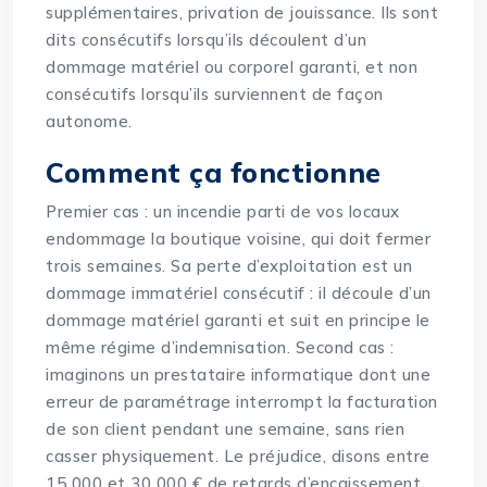
supplémentaires, privation de jouissance. Ils sont
dits consécutifs lorsqu’ils découlent d’un
dommage matériel ou corporel garanti, et non
consécutifs lorsqu’ils surviennent de façon
autonome.
Comment ça fonctionne
Premier cas : un incendie parti de vos locaux
endommage la boutique voisine, qui doit fermer
trois semaines. Sa perte d’exploitation est un
dommage immatériel consécutif : il découle d’un
dommage matériel garanti et suit en principe le
même régime d’indemnisation. Second cas :
imaginons un prestataire informatique dont une
erreur de paramétrage interrompt la facturation
de son client pendant une semaine, sans rien
casser physiquement. Le préjudice, disons entre
15 000 et 30 000 € de retards d’encaissement