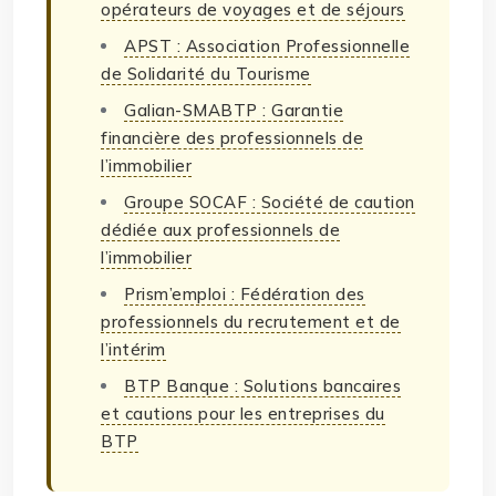
opérateurs de voyages et de séjours
APST : Association Professionnelle
de Solidarité du Tourisme
Galian-SMABTP : Garantie
financière des professionnels de
l’immobilier
Groupe SOCAF : Société de caution
dédiée aux professionnels de
l’immobilier
Prism’emploi : Fédération des
professionnels du recrutement et de
l’intérim
BTP Banque : Solutions bancaires
et cautions pour les entreprises du
BTP