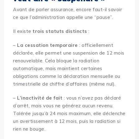
Avant de parler assurance, encore faut-il savoir
ce que l’administration appelle une “pause”.
Il existe
trois statuts distincts
:
–
La cessation temporaire
: officiellement
déclarée, elle permet une suspension de 12 mois
renouvelable. Cela bloque la radiation
automatique, mais maintient certaines
obligations comme la déclaration mensuelle ou
trimestrielle de chiffre d’affaires (même nul).
–
L’inactivité de fait
: vous n’avez pas déclaré
d’arrêt, mais vous ne générez aucun revenu.
Tolérée jusqu’à 24 mois maximum, elle déclenche
un avertissement à 12 mois, puis la radiation si
rien ne bouge.