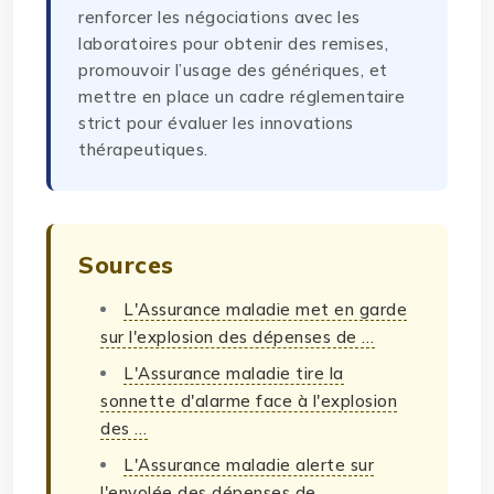
renforcer les négociations avec les
laboratoires pour obtenir des remises,
promouvoir l’usage des génériques, et
mettre en place un cadre réglementaire
strict pour évaluer les innovations
thérapeutiques.
Sources
L'Assurance maladie met en garde
sur l'explosion des dépenses de …
L'Assurance maladie tire la
sonnette d'alarme face à l'explosion
des …
L'Assurance maladie alerte sur
l'envolée des dépenses de …