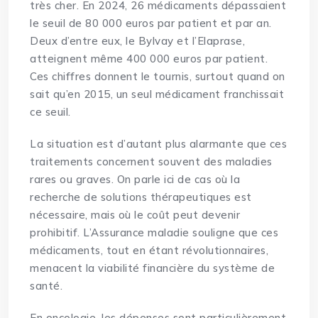
très cher. En 2024, 26 médicaments dépassaient
le seuil de 80 000 euros par patient et par an.
Deux d’entre eux, le Bylvay et l’Elaprase,
atteignent même 400 000 euros par patient.
Ces chiffres donnent le tournis, surtout quand on
sait qu’en 2015, un seul médicament franchissait
ce seuil.
La situation est d’autant plus alarmante que ces
traitements concernent souvent des maladies
rares ou graves. On parle ici de cas où la
recherche de solutions thérapeutiques est
nécessaire, mais où le coût peut devenir
prohibitif. L’Assurance maladie souligne que ces
médicaments, tout en étant révolutionnaires,
menacent la viabilité financière du système de
santé.
En oncologie, les dépenses sont particulièrement