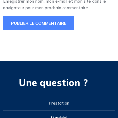
Enregistrer mon nom, mon e-mail et mon site dans le
navigateur pour mon prochain commentaire.
Une question ?
Prestation
Matériel