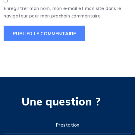
Enregistrer mon nom, mon e-mail et mon site dans le
navigateur pour mon prochain commentaire.
Une question ?
Prestation