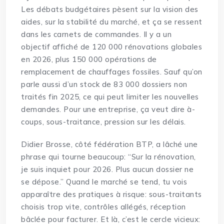
Les débats budgétaires pèsent sur la vision des
aides, sur la stabilité du marché, et ça se ressent
dans les carnets de commandes. Il y a un
objectif affiché de 120 000 rénovations globales
en 2026, plus 150 000 opérations de
remplacement de chauffages fossiles. Sauf qu’on
parle aussi d’un stock de 83 000 dossiers non
traités fin 2025, ce qui peut limiter les nouvelles
demandes. Pour une entreprise, ça veut dire à-
coups, sous-traitance, pression sur les délais.
Didier Brosse, côté fédération BTP, a lâché une
phrase qui tourne beaucoup: “Sur la rénovation,
je suis inquiet pour 2026. Plus aucun dossier ne
se dépose.” Quand le marché se tend, tu vois
apparaître des pratiques à risque: sous-traitants
choisis trop vite, contrôles allégés, réception
bâclée pour facturer. Et là, c’est le cercle vicieux: