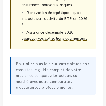
assurance : nouveaux risques …
Rénovation énergétique : quels
impacts sur l'activité du BTP en 2026
?
Assurance décennale 2026 :
pourquoi vos cotisations augmentent
Pour aller plus loin sur votre situation :
consultez
le guide complet de votre
métier
ou comparez les acteurs du
marché avec notre
comparateur
d’assurances professionnelles
.