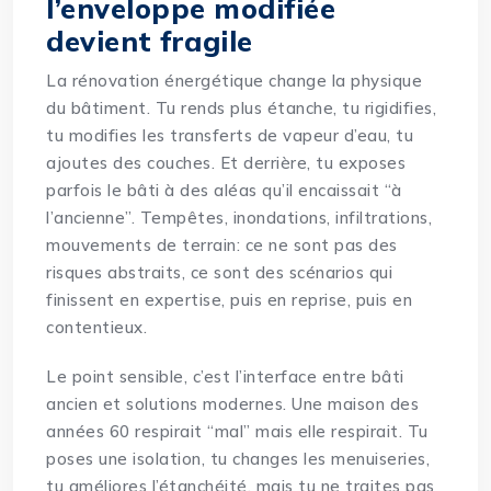
l’enveloppe modifiée
devient fragile
La rénovation énergétique change la physique
du bâtiment. Tu rends plus étanche, tu rigidifies,
tu modifies les transferts de vapeur d’eau, tu
ajoutes des couches. Et derrière, tu exposes
parfois le bâti à des aléas qu’il encaissait “à
l’ancienne”. Tempêtes, inondations, infiltrations,
mouvements de terrain: ce ne sont pas des
risques abstraits, ce sont des scénarios qui
finissent en expertise, puis en reprise, puis en
contentieux.
Le point sensible, c’est l’interface entre bâti
ancien et solutions modernes. Une maison des
années 60 respirait “mal” mais elle respirait. Tu
poses une isolation, tu changes les menuiseries,
tu améliores l’étanchéité, mais tu ne traites pas