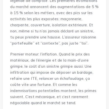
légende de comptoir. Les premières estimations
du marché annoncent des augmentations de 5 %
à 15 % selon les métiers, avec des pics sur les
activités les plus exposées: maçonnerie,
charpente, couverture, isolation extérieure. Et
non, même si tu n’as jamais déclaré un sinistre,
tu peux prendre une hausse. L’assureur raisonne
“portefeuille” et “contexte”, pas juste “toi”.
Premier moteur: l’inflation. Quand le prix des
matériaux, de l’énergie et de la main-d’uvre
grimpe, le coût d’un sinistre grimpe aussi. Une
infiltration qui impose de déposer un bardage,
refaire une ITE, relancer un échafaudage, ça
coûte vite une fortune. Et comme les
indemnisations potentielles montent, les primes
suivent. C’est mécanique, et c’est rarement
négociable quand le marché se tend.