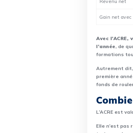
Revenu net
Gain net ave
Avec l’ACRE, 
l’année
, de qu
formations tou
Autrement dit
première année
fonds de roul
Combien
L’ACRE est val
Elle n’est pas