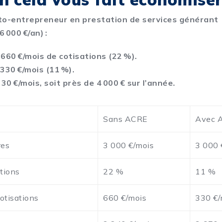
to-entrepreneur en prestation de services générant
6 000 €/an) :
660 €/mois de cotisations (22 %).
330 €/mois (11 %).
330 €/mois, soit près de 4 000 € sur l’année.
Sans ACRE
Avec 
res
3 000 €/mois
3 000 
tions
22 %
11 %
otisations
660 €/mois
330 €/