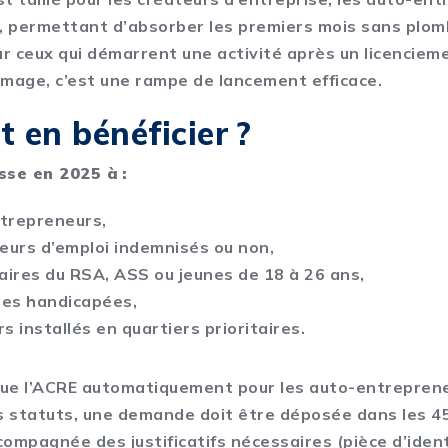
, permettant d’absorber les premiers mois sans plom
ur ceux qui démarrent une activité après un licenciem
mage, c’est une rampe de lancement efficace.
t en bénéficier ?
sse en 2025 à :
trepreneurs,
urs d’emploi indemnisés ou non,
iaires du RSA, ASS ou jeunes de 18 à 26 ans,
es handicapées,
s installés en quartiers prioritaires.
ique l’ACRE automatiquement
pour les auto-entreprene
s statuts, une demande doit être déposée dans les 45
ccompagnée des justificatifs nécessaires (pièce d’ident