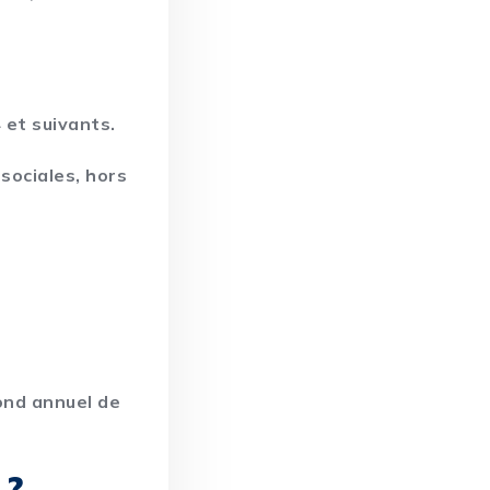
 et suivants.
 sociales, hors
fond annuel de
 ?