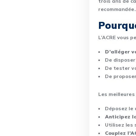
trois ans de c
recommandée.
Pourquo
L’ACRE vous pe
D’alléger 
De disposer 
De tester vo
De proposer
Les meilleures
Déposez le 
Anticipez l
Utilisez les
Couplez l’