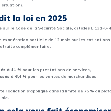
 situation).
dit la loi en 2025
 sur le Code de la Sécurité Sociale, articles L.131-6-4
e exonération partielle de 12 mois sur les cotisations
etraite complémentaire.
sés à 11 %
pour les prestations de services,
ssés à 6,4 %
pour les ventes de marchandises.
tte réduction s’applique dans la limite de 75 % du pla
iale.
 cela vous fait économiser