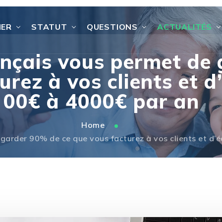
IER
STATUT
QUESTIONS
ACTUALITÉS
rançais vous permet de
urez à vos clients et 
00€ à 4000€ par an
Home
e garder 90% de ce que vous facturez à vos clients et 