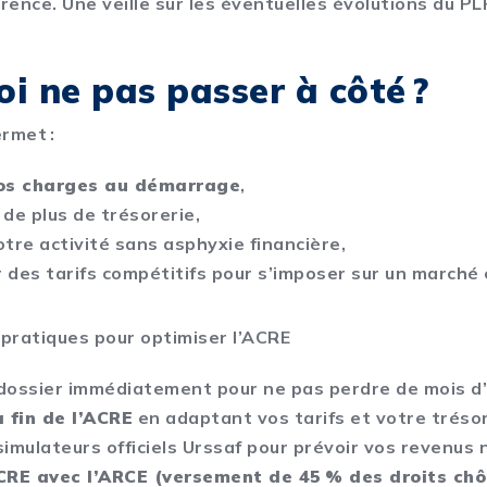
arence. Une veille sur les éventuelles évolutions du P
i ne pas passer à côté ?
rmet :
vos charges au démarrage
,
de plus de trésorerie,
tre activité sans asphyxie financière,
 des tarifs compétitifs pour s’imposer sur un marché 
 pratiques pour optimiser l’ACRE
dossier immédiatement pour ne pas perdre de mois d
a fin de l’ACRE
en adaptant vos tarifs et votre trésor
 simulateurs officiels Urssaf pour prévoir vos revenus 
ACRE avec l’ARCE (versement de 45 % des droits ch