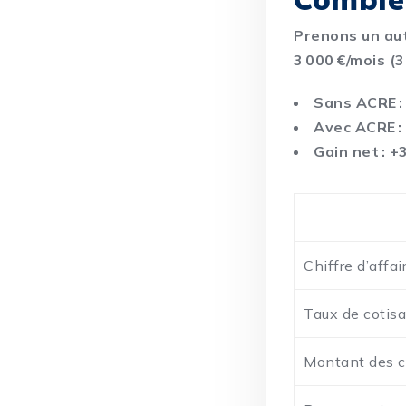
Prenons un au
3 000 €/mois (3
Sans ACRE : 
Avec ACRE : 
Gain net : +
Chiffre d’affai
Taux de cotisa
Montant des c