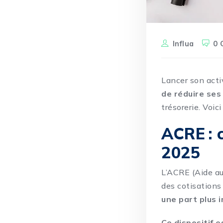
Influa
0 
Lancer son acti
de réduire ses
trésorerie. Voic
ACRE : 
2025
L’ACRE (Aide au
des cotisations
une part plus 
Ce dispositif e