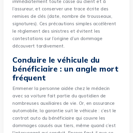
immédiatement toute casse au client et à
l’assureur, et conserver une trace écrite des
remises de clés (date, nombre de trousseaux,
signatures). Ces précautions simples accélèrent
le règlement des sinistres et évitent les
contestations sur l’origine d’un dommage
découvert tardivement.
Conduire le véhicule du
bénéficiaire : un angle mort
fréquent
Emmener la personne aidée chez le médecin
avec sa voiture fait partie du quotidien de
nombreuses auxiliaires de vie. Or, en assurance
automobile, la garantie suit le véhicule : c’est le
contrat auto du bénéficiaire qui couvre les
dommages causés aux tiers, même quand c’est
l’intervenant qui conduit. Encore faut-il que ce