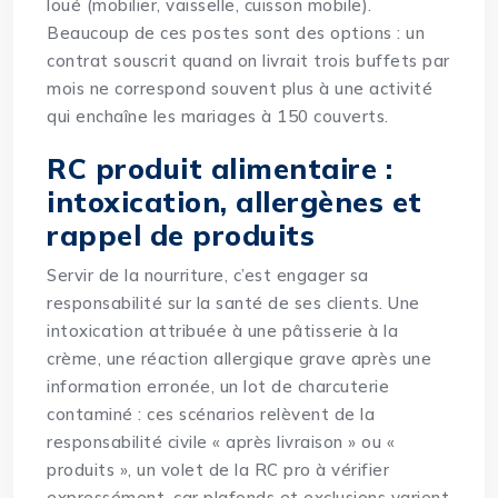
loué (mobilier, vaisselle, cuisson mobile).
Beaucoup de ces postes sont des options : un
contrat souscrit quand on livrait trois buffets par
mois ne correspond souvent plus à une activité
qui enchaîne les mariages à 150 couverts.
RC produit alimentaire :
intoxication, allergènes et
rappel de produits
Servir de la nourriture, c’est engager sa
responsabilité sur la santé de ses clients. Une
intoxication attribuée à une pâtisserie à la
crème, une réaction allergique grave après une
information erronée, un lot de charcuterie
contaminé : ces scénarios relèvent de la
responsabilité civile « après livraison » ou «
produits », un volet de la RC pro à vérifier
expressément, car plafonds et exclusions varient