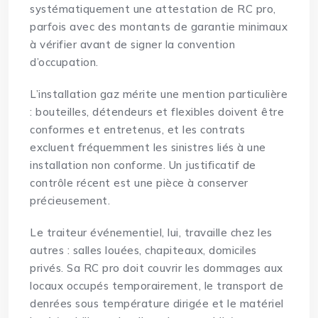
systématiquement une attestation de RC pro,
parfois avec des montants de garantie minimaux
à vérifier avant de signer la convention
d’occupation.
L’installation gaz mérite une mention particulière
: bouteilles, détendeurs et flexibles doivent être
conformes et entretenus, et les contrats
excluent fréquemment les sinistres liés à une
installation non conforme. Un justificatif de
contrôle récent est une pièce à conserver
précieusement.
Le traiteur événementiel, lui, travaille chez les
autres : salles louées, chapiteaux, domiciles
privés. Sa RC pro doit couvrir les dommages aux
locaux occupés temporairement, le transport de
denrées sous température dirigée et le matériel