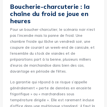
Boucherie-charcuterie : la
chaîne du froid se joue en
heures
Pour un boucher-charcutier, le scénario noir n’est
pas l’incendie mais la panne de froid. Une
chambre froide qui lâche un vendredi soir, une
coupure de courant un week-end de canicule, et
l’ensemble du stock de viandes et de
préparations part à la benne, plusieurs milliers
d’euros de marchandise dans bien des cas,
davantage en période de fêtes.
La garantie qui répond à ce risque s’appelle
généralement « perte de denrées en enceinte
frigorifique » ou « marchandises sous
température dirigée ». Elle est rarement incluse
d’office dans une multirisque standard : il faut la