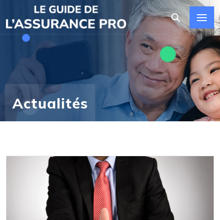
Actualités