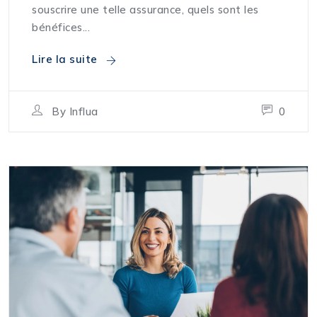
souscrire une telle assurance, quels sont les
bénéfices...
Lire la suite
By
Influa
0