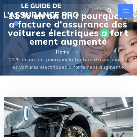
11 % en un an : pourquoi l
a facture d’assurance des
voitures électriques a fort
ement augmenté
Home
11 % en un an : pourquoi la facture d’assurance d
es voitures électriques a fortement augmenté