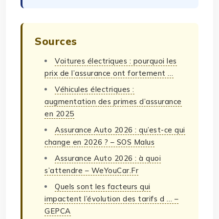
Sources
Voitures électriques : pourquoi les
prix de l’assurance ont fortement …
Véhicules électriques :
augmentation des primes d’assurance
en 2025
Assurance Auto 2026 : qu’est-ce qui
change en 2026 ? – SOS Malus
Assurance Auto 2026 : à quoi
s’attendre – WeYouCar.Fr
Quels sont les facteurs qui
impactent l’évolution des tarifs d … –
GEPCA